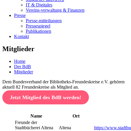
IT & Digitales
Vereins-verwaltung & Finanzen
Presse
Presse-mitteilungen
Pressespiegel
Publikationen
Kontakt
Mitglieder
Home
Der BdB
Mitglieder
Dem Bundesverband der Bibliotheks-Freundeskreise e.V. gehören
aktuell 82 Freundeskreise als Mitglied an.
Jetzt Mitglied des BdB werden!
Name
Ort
Freunde der
Stadtbücherei Altena
Altena
https://www.stadt