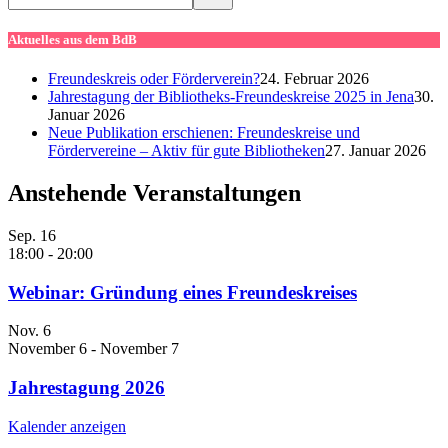
Aktuelles aus dem BdB
Freundeskreis oder Förderverein?
24. Februar 2026
Jahrestagung der Bibliotheks-Freundeskreise 2025 in Jena
30.
Januar 2026
Neue Publikation erschienen: Freundeskreise und
Fördervereine – Aktiv für gute Bibliotheken
27. Januar 2026
Anstehende Veranstaltungen
Sep.
16
18:00
-
20:00
Webinar: Gründung eines Freundeskreises
Nov.
6
November 6
-
November 7
Jahrestagung 2026
Kalender anzeigen