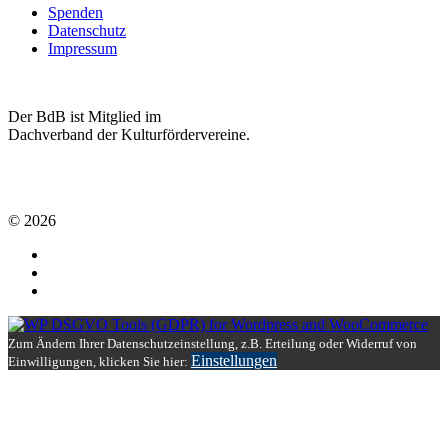
Spenden
Datenschutz
Impressum
Der BdB ist Mitglied im
Dachverband der Kulturfördervereine.
© 2026
Zum Ändern Ihrer Datenschutzeinstellung, z.B. Erteilung oder Widerruf von
Einstellungen
Einwilligungen, klicken Sie hier: