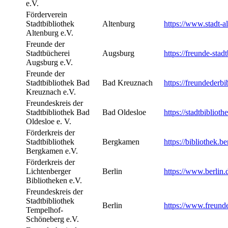
e.V.
Förderverein
Stadtbibliothek
Altenburg
https://www.stadt-
Altenburg e.V.
Freunde der
Stadtbücherei
Augsburg
https://freunde-sta
Augsburg e.V.
Freunde der
Stadtbibliothek Bad
Bad Kreuznach
https://freundederbi
Kreuznach e.V.
Freundeskreis der
Stadtbibliothek Bad
Bad Oldesloe
https://stadtbiblio
Oldesloe e. V.
Förderkreis der
Stadtbibliothek
Bergkamen
https://bibliothek
Bergkamen e.V.
Förderkreis der
Lichtenberger
Berlin
https://www.berlin.d
Bibliotheken e.V.
Freundeskreis der
Stadtbibliothek
Berlin
https://www.freundes
Tempelhof-
Schöneberg e.V.