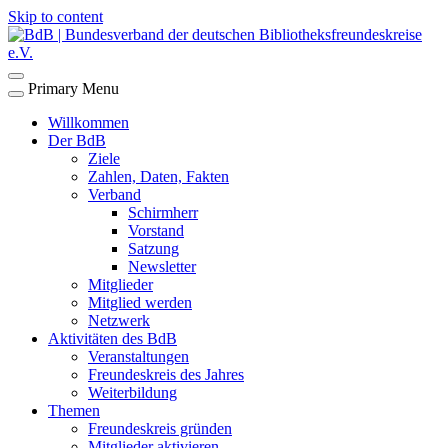
Skip to content
Primary Menu
Willkommen
Der BdB
Ziele
Zahlen, Daten, Fakten
Verband
Schirmherr
Vorstand
Satzung
Newsletter
Mitglieder
Mitglied werden
Netzwerk
Aktivitäten des BdB
Veranstaltungen
Freundeskreis des Jahres
Weiterbildung
Themen
Freundeskreis gründen
Mitglieder aktivieren