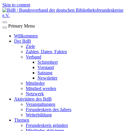
Skip to content
Primary Menu
Willkommen
Der BdB
Ziele
Zahlen, Daten, Fakten
Verband
Schirmherr
Vorstand
Satzung
Newsletter
Mitglieder
Mitglied werden
Netzwerk
Aktivitäten des BdB
Veranstaltungen
Freundeskreis des Jahres
Weiterbildung
Themen
Freundeskreis gründen
Mitglieder aktivieren