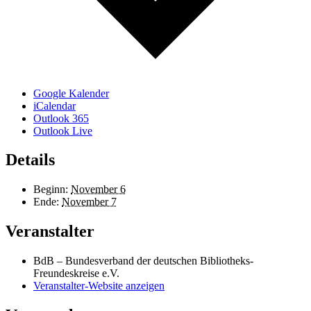
Google Kalender
iCalendar
Outlook 365
Outlook Live
Details
Beginn:
November 6
Ende:
November 7
Veranstalter
BdB – Bundesverband der deutschen Bibliotheks-
Freundeskreise e.V.
Veranstalter-Website anzeigen