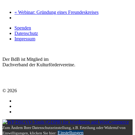
«
Webinar: Gründung eines Freundeskreises
Spenden
Datenschutz
Impressum
Der BdB ist Mitglied im
Dachverband der Kulturfördervereine.
© 2026
Zum Ändern Ihrer Datenschutzeinstellung, z.B. Erteilung oder Widerruf von
Einstellungen
Einwilligungen, klicken Sie hier: