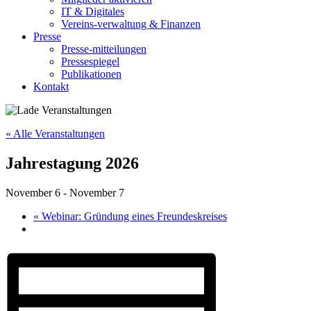
IT & Digitales
Vereins-verwaltung & Finanzen
Presse
Presse-mitteilungen
Pressespiegel
Publikationen
Kontakt
« Alle Veranstaltungen
Jahrestagung 2026
November 6
-
November 7
«
Webinar: Gründung eines Freundeskreises