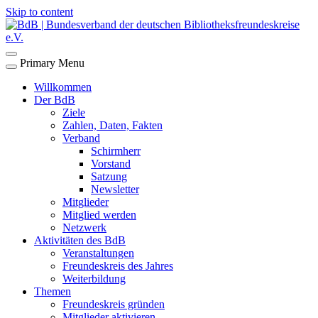
Skip to content
Primary Menu
Willkommen
Der BdB
Ziele
Zahlen, Daten, Fakten
Verband
Schirmherr
Vorstand
Satzung
Newsletter
Mitglieder
Mitglied werden
Netzwerk
Aktivitäten des BdB
Veranstaltungen
Freundeskreis des Jahres
Weiterbildung
Themen
Freundeskreis gründen
Mitglieder aktivieren