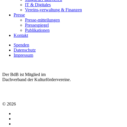
IT & Digitales
Vereins-verwaltung & Finanzen
Presse
Presse-mitteilungen
Pressespiegel
Publikationen
Kontakt
Spenden
Datenschutz
Impressum
Der BdB ist Mitglied im
Dachverband der Kulturfördervereine.
© 2026