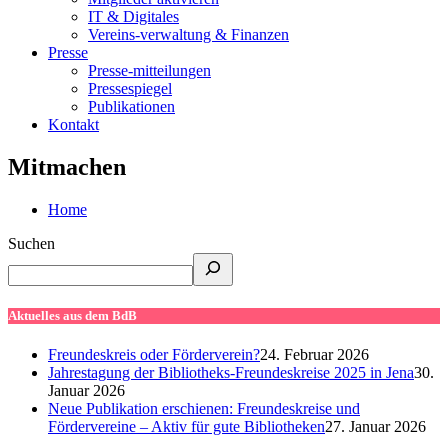
IT & Digitales
Vereins-verwaltung & Finanzen
Presse
Presse-mitteilungen
Pressespiegel
Publikationen
Kontakt
Mitmachen
Home
Suchen
Aktuelles aus dem BdB
Freundeskreis oder Förderverein?
24. Februar 2026
Jahrestagung der Bibliotheks-Freundeskreise 2025 in Jena
30.
Januar 2026
Neue Publikation erschienen: Freundeskreise und
Fördervereine – Aktiv für gute Bibliotheken
27. Januar 2026