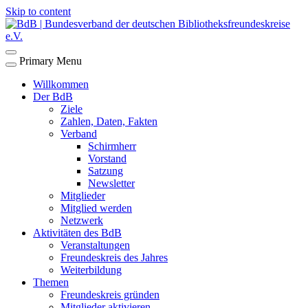
Skip to content
Primary Menu
Willkommen
Der BdB
Ziele
Zahlen, Daten, Fakten
Verband
Schirmherr
Vorstand
Satzung
Newsletter
Mitglieder
Mitglied werden
Netzwerk
Aktivitäten des BdB
Veranstaltungen
Freundeskreis des Jahres
Weiterbildung
Themen
Freundeskreis gründen
Mitglieder aktivieren